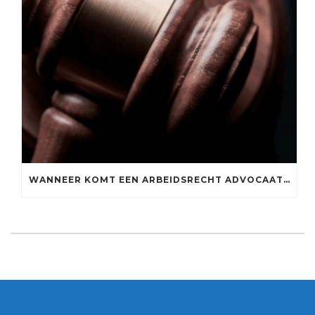
WANNEER KOMT EEN ARBEIDSRECHT ADVOCAAT ROTTERDAM VAN PAS?