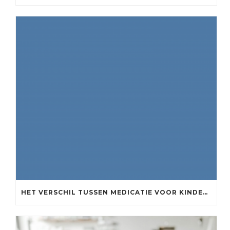
HET VERSCHIL TUSSEN MEDICATIE VOOR KINDEREN EN VOLWASSENEN