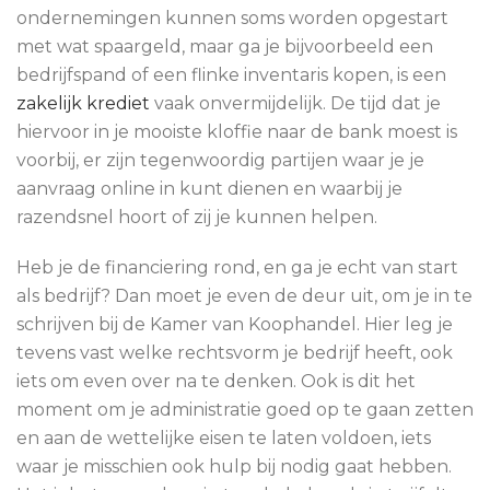
ondernemingen kunnen soms worden opgestart
met wat spaargeld, maar ga je bijvoorbeeld een
bedrijfspand of een flinke inventaris kopen, is een
zakelijk krediet
vaak onvermijdelijk. De tijd dat je
hiervoor in je mooiste kloffie naar de bank moest is
voorbij, er zijn tegenwoordig partijen waar je je
aanvraag online in kunt dienen en waarbij je
razendsnel hoort of zij je kunnen helpen.
Heb je de financiering rond, en ga je echt van start
als bedrijf? Dan moet je even de deur uit, om je in te
schrijven bij de Kamer van Koophandel. Hier leg je
tevens vast welke rechtsvorm je bedrijf heeft, ook
iets om even over na te denken. Ook is dit het
moment om je administratie goed op te gaan zetten
en aan de wettelijke eisen te laten voldoen, iets
waar je misschien ook hulp bij nodig gaat hebben.