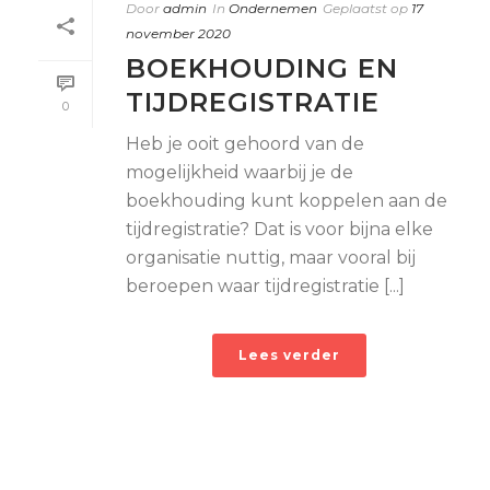
Door
admin
In
Ondernemen
Geplaatst op
17
november 2020
BOEKHOUDING EN
TIJDREGISTRATIE
0
Heb je ooit gehoord van de
mogelijkheid waarbij je de
boekhouding kunt koppelen aan de
tijdregistratie? Dat is voor bijna elke
organisatie nuttig, maar vooral bij
beroepen waar tijdregistratie [...]
Lees verder