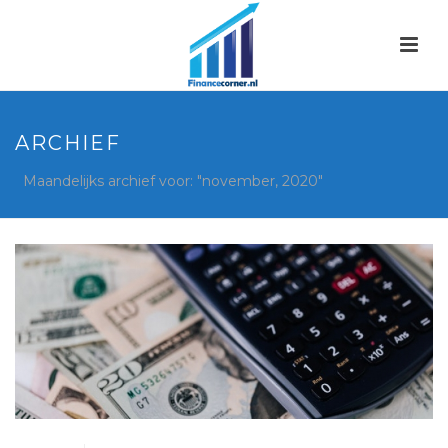
ARCHIEF
Maandelijks archief voor: "november, 2020"