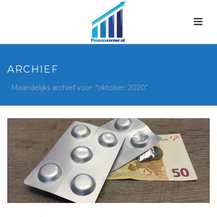
ARCHIEF
Maandelijks archief voor: "oktober, 2020"