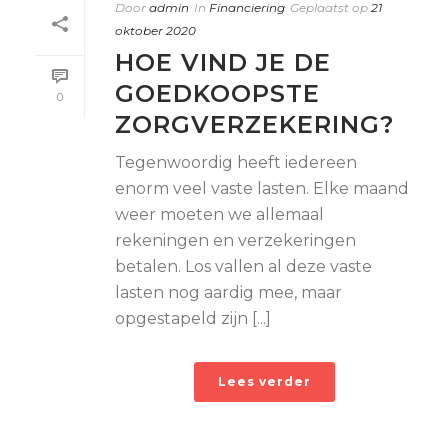
Door
admin
In
Financiering
Geplaatst op
21
oktober 2020
HOE VIND JE DE
GOEDKOOPSTE
0
ZORGVERZEKERING?
Tegenwoordig heeft iedereen
enorm veel vaste lasten. Elke maand
weer moeten we allemaal
rekeningen en verzekeringen
betalen. Los vallen al deze vaste
lasten nog aardig mee, maar
opgestapeld zijn [...]
Lees verder